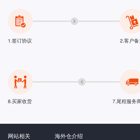
1.签订协议
2.客户
8.买家收货
7.尾程服务
网站相关
海外仓介绍