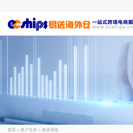
首页
>
客户支持
>
易送系统