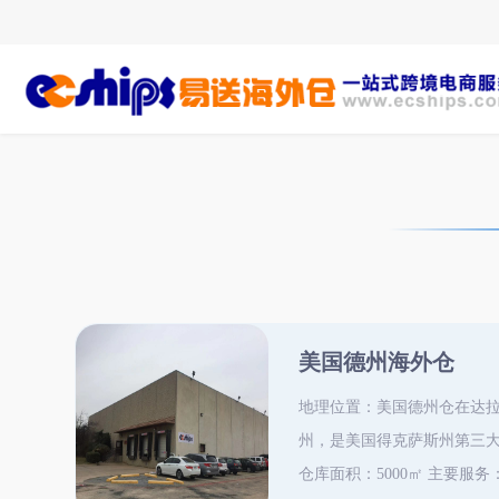
美国德州海外仓
地理位置：美国德州仓在达
州，是美国得克萨斯州第三
仓库面积：5000㎡ 主要服