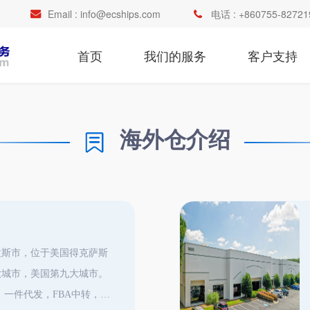
Email :
info@ecships.com
电话 :
+860755-82721
首页
我们的服务
客户支持
海外仓介绍
拉斯市，位于美国得克萨斯
大城市，美国第九大城市。
务：一件代发，FBA中转，退