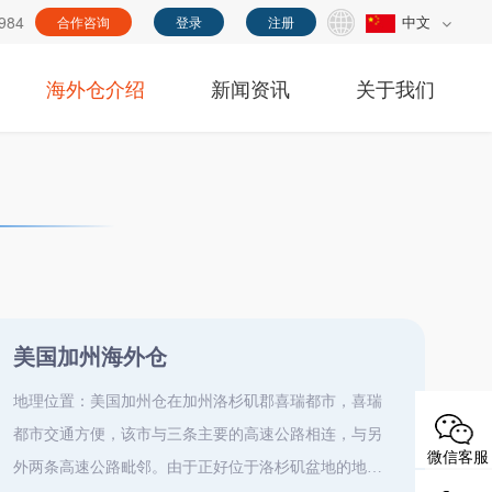
984
中文
合作咨询
登录
注册
海外仓介绍
新闻资讯
关于我们
美国加州海外仓
地理位置：美国加州仓在加州洛杉矶郡喜瑞都市，喜瑞
都市交通方便，该市与三条主要的高速公路相连，与另
微信客服
外两条高速公路毗邻。由于正好位于洛杉矶盆地的地理