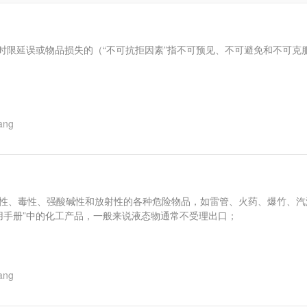
时限延误或物品损失的（“不可抗拒因素”指不可预见、不可避免和不可克
ang
腐蚀性、毒性、强酸碱性和放射性的各种危险物品，如雷管、火药、爆竹、
实用手册”中的化工产品，一般来说液态物通常不受理出口；
ang