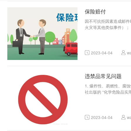
保险赔付
因不可抗拒因素造成邮件
火灾等其他类似事件）；
2023-04-04
w
违禁品常见问题
1. 爆炸性、易燃性、
社出版的 “化学危险品
2023-04-04
w