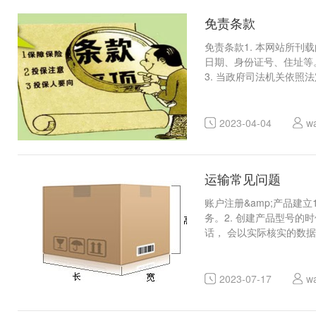
免责条款
免责条款1. 本网站所
日期、身份证号、住址等
3. 当政府司法机关依
2023-04-04
w
运输常见问题
账户注册&amp;产品
务。2. 创建产品型号
话， 会以实际核实的数
2023-07-17
w