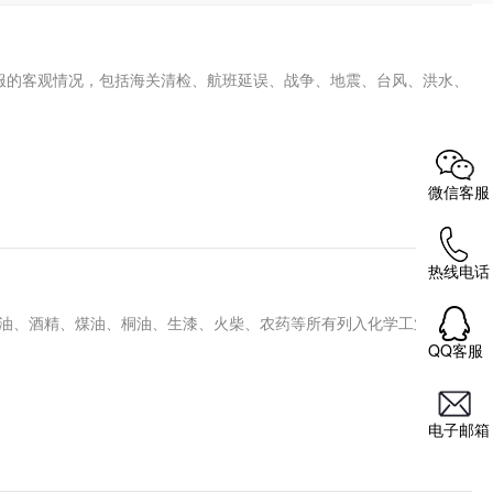
服的客观情况，包括海关清检、航班延误、战争、地震、台风、洪水、
微信客服
热线电话
汽油、酒精、煤油、桐油、生漆、火柴、农药等所有列入化学工业出版
QQ客服
电子邮箱