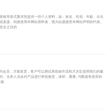
册表格等形式要求您提供一些个人资料，如：姓名、性别、年龄、出生
站或直接、间接使用本网站资料者，视为自愿接受本网站声明的约束。
共安全之目的
号成为会员，才能发货，客户可以测试系统操作流程才决定选用我们的服
的，仓务人员会对产品进行审批验货，体积，重量; 与数据有差异的
遵循