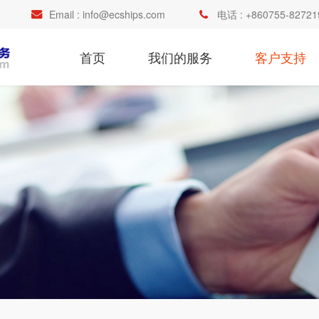
Email :
info@ecships.com
电话 :
+860755-82721
首页
我们的服务
客户支持