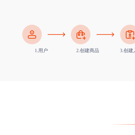
1.用户
2.创建商品
3.创