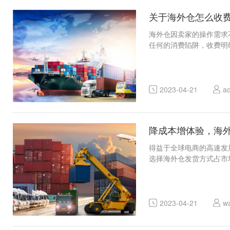
关于海外仓怎么收
海外仓因卖家的操作需求
任何的消费陷阱，收费明
2023-04-21
a
降成本增体验，海
得益于全球电商的高速发
选择海外仓发货方式占市
2023-04-21
w