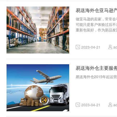
易送海外仓亚马逊
做亚马逊的卖家，常常会
可能只是客户体验过后不
重新包装好，作为新品发回
2023-04-21
a
易送海外仓主要服
易送海外仓2015年起
2023-04-21
a