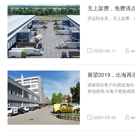
无上架费，免费清
空运到仓库，无上架费，
2022-06-11
w
展望2019，出海
感谢现在客户对易送海外仓
善地使用,令客户更能感受所
2023-03-30
w