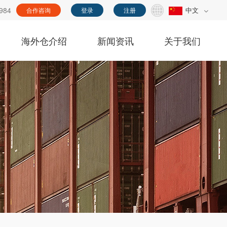
984
中文
合作咨询
登录
注册
海外仓介绍
新闻资讯
关于我们